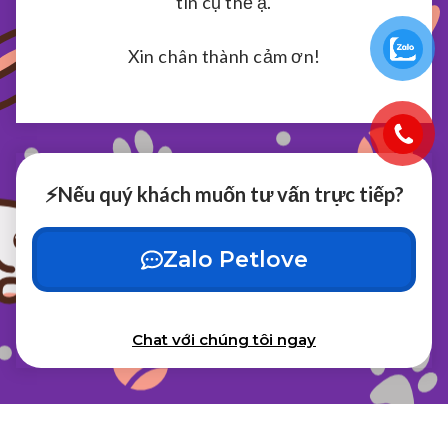
tin cụ thể ạ.
Xin chân thành cảm ơn!
⚡️Nếu quý khách muốn tư vấn trực tiếp?
Zalo Petlove
Chat với chúng tôi ngay