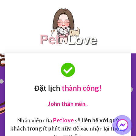
Đặt lịch
thành công!
John thân mến..
Nhân viên của
Petlove
sẽ
liên hệ với quý
khách trong ít phút nữa
để xác nhận lại thông