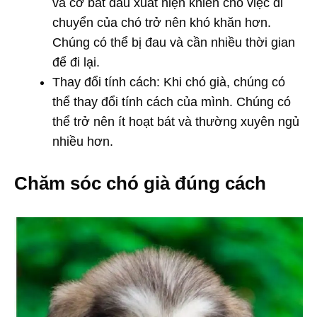
và cơ bắt đầu xuất hiện khiến cho việc di
chuyển của chó trở nên khó khăn hơn.
Chúng có thể bị đau và cần nhiều thời gian
để đi lại.
Thay đổi tính cách: Khi chó già, chúng có
thể thay đổi tính cách của mình. Chúng có
thể trở nên ít hoạt bát và thường xuyên ngủ
nhiều hơn.
Chăm sóc chó già đúng cách