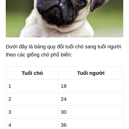
Dưới đây là bảng quy đổi tuổi chó sang tuổi người
theo các giống chó phổ biến:
Tuổi chó
Tuổi người
1
18
2
24
3
30
4
36