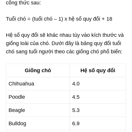
công thức sau:
Tuổi chó = (tuổi chó – 1) x hệ số quy đổi + 18
Hệ số quy đổi sẽ khác nhau tùy vào kích thước và
giống loài của chó. Dưới đây là bảng quy đổi tuổi
chó sang tuổi người theo các giống chó phổ biến:
Giống chó
Hệ số quy đổi
Chihuahua
4.0
Poodle
4.5
Beagle
5.3
Bulldog
6.9