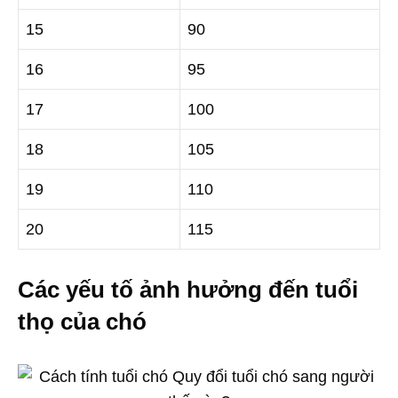
15
90
16
95
17
100
18
105
19
110
20
115
Các yếu tố ảnh hưởng đến tuổi
thọ của chó