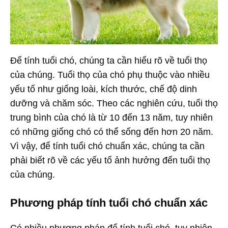
Để tính tuổi chó, chúng ta cần hiểu rõ về tuổi thọ
của chúng. Tuổi thọ của chó phụ thuộc vào nhiều
yếu tố như giống loài, kích thước, chế độ dinh
dưỡng và chăm sóc. Theo các nghiên cứu, tuổi thọ
trung bình của chó là từ 10 đến 13 năm, tuy nhiên
có những giống chó có thể sống đến hơn 20 năm.
Vì vậy, để tính tuổi chó chuẩn xác, chúng ta cần
phải biết rõ về các yếu tố ảnh hưởng đến tuổi thọ
của chúng.
Phương pháp tính tuổi chó chuẩn xác
Có nhiều phương pháp để tính tuổi chó, tuy nhiên