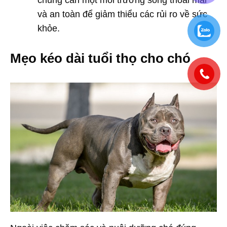
chúng cần một môi trường sống thoải mái
và an toàn để giảm thiểu các rủi ro về sức
khỏe.
Mẹo kéo dài tuổi thọ cho chó