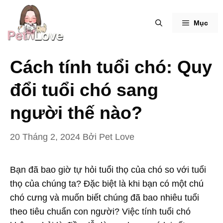
Chuyển
đến
Mục
nội
dung
Cách tính tuổi chó: Quy
đổi tuổi chó sang
người thế nào?
20 Tháng 2, 2024
Bởi
Pet Love
Bạn đã bao giờ tự hỏi tuổi thọ của chó so với tuổi
thọ của chúng ta? Đặc biệt là khi bạn có một chú
chó cưng và muốn biết chúng đã bao nhiêu tuổi
theo tiêu chuẩn con người? Việc tính tuổi chó