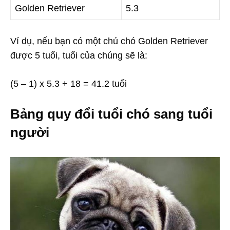
Golden Retriever
5.3
Ví dụ, nếu bạn có một chú chó Golden Retriever
được 5 tuổi, tuổi của chúng sẽ là:
(5 – 1) x 5.3 + 18 = 41.2 tuổi
Bảng quy đổi tuổi chó sang tuổi
người