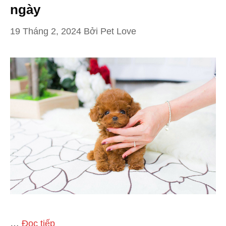
ngày
19 Tháng 2, 2024
Bởi
Pet Love
…
Đọc tiếp