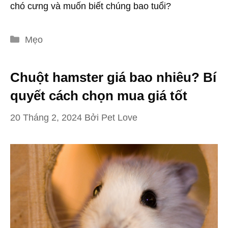
chó cưng và muốn biết chúng bao tuổi?
Danh
Mẹo
mục
Chuột hamster giá bao nhiêu? Bí
quyết cách chọn mua giá tốt
20 Tháng 2, 2024
Bởi
Pet Love