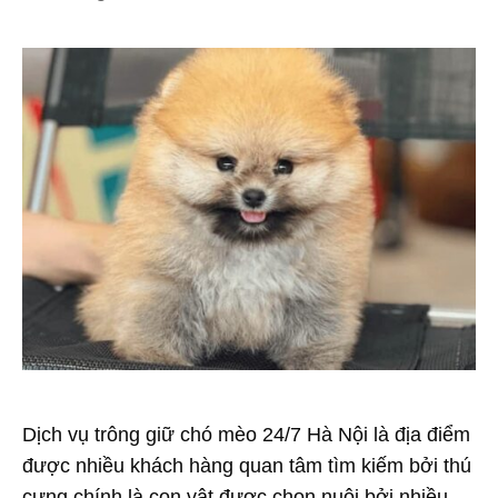
Dịch vụ trông giữ chó mèo 24/7 Hà Nội là địa điểm
được nhiều khách hàng quan tâm tìm kiếm bởi thú
cưng chính là con vật được chọn nuôi bởi nhiều