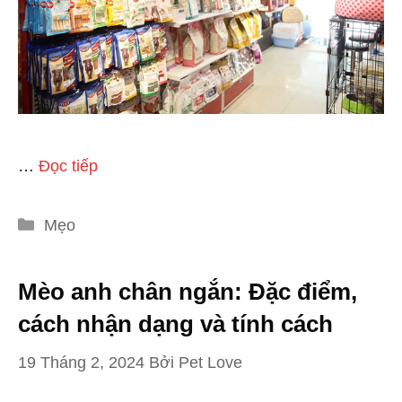
…
Đọc tiếp
Danh
Mẹo
mục
Mèo anh chân ngắn: Đặc điểm,
cách nhận dạng và tính cách
19 Tháng 2, 2024
Bởi
Pet Love