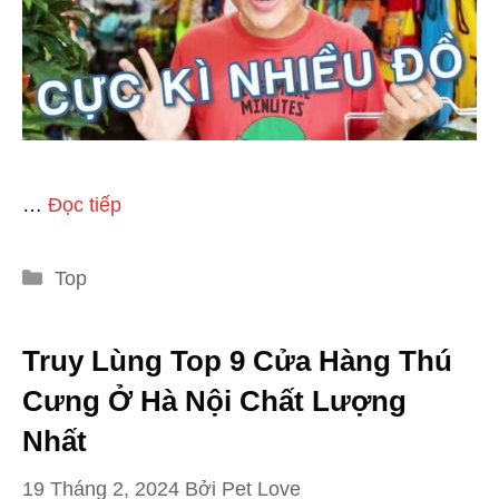
…
Đọc tiếp
Danh
Top
mục
Truy Lùng Top 9 Cửa Hàng Thú
Cưng Ở Hà Nội Chất Lượng
Nhất
19 Tháng 2, 2024
Bởi
Pet Love