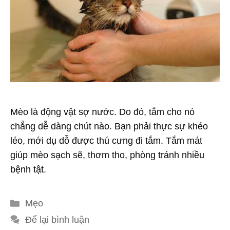
Mèo là động vật sợ nước. Do đó, tắm cho nó
chẳng dễ dàng chút nào. Bạn phải thực sự khéo
léo, mới dụ dỗ được thú cưng đi tắm. Tắm mát
giúp mèo sạch sẽ, thơm tho, phòng tránh nhiều
bệnh tật.
Danh
Mẹo
mục
Để lại bình luận