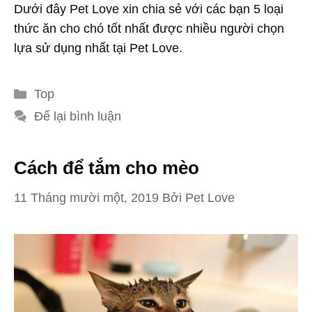
Dưới đây Pet Love xin chia sẻ với các bạn 5 loại
thức ăn cho chó tốt nhất được nhiều người chọn
lựa sử dụng nhất tại Pet Love.
Danh
Top
mục
Để lại bình luận
Cách để tắm cho mèo
11 Tháng mười một, 2019
Bởi
Pet Love