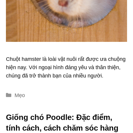
Chuột hamster là loài vật nuôi rất được ưa chuộng
hiện nay. Với ngoại hình đáng yêu và thân thiện,
chúng đã trở thành bạn của nhiều người.
Danh
Mẹo
mục
Giống chó Poodle: Đặc điểm,
tính cách, cách chăm sóc hàng