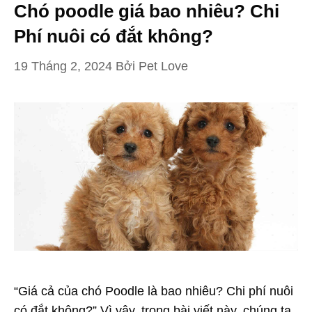
Chó poodle giá bao nhiêu? Chi
Phí nuôi có đắt không?
19 Tháng 2, 2024
Bởi
Pet Love
“Giá cả của chó Poodle là bao nhiêu? Chi phí nuôi
có đắt không?” Vì vậy, trong bài viết này, chúng ta