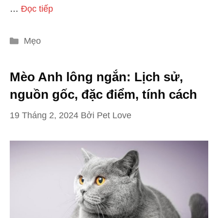
…
Đọc tiếp
Danh
Mẹo
mục
Mèo Anh lông ngắn: Lịch sử,
nguồn gốc, đặc điểm, tính cách
19 Tháng 2, 2024
Bởi
Pet Love