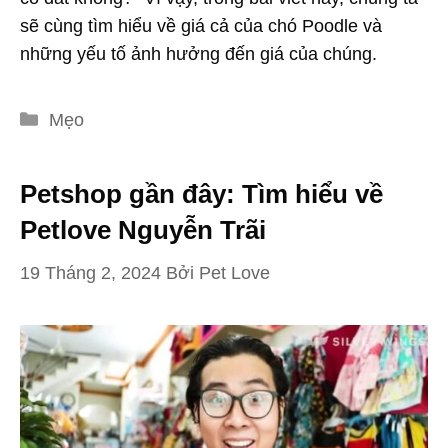
sẽ cùng tìm hiểu về giá cả của chó Poodle và
những yếu tố ảnh hưởng đến giá của chúng.
Danh
Mẹo
mục
Petshop gần đây: Tìm hiểu về
Petlove Nguyễn Trãi
19 Tháng 2, 2024
Bởi
Pet Love