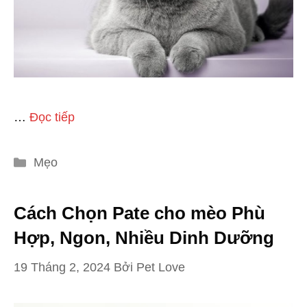
…
Đọc tiếp
Danh
Mẹo
mục
Cách Chọn Pate cho mèo Phù
Hợp, Ngon, Nhiều Dinh Dưỡng
19 Tháng 2, 2024
Bởi
Pet Love