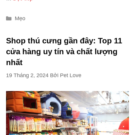
Danh
Mẹo
mục
Shop thú cưng gần đây: Top 11
cửa hàng uy tín và chất lượng
nhất
19 Tháng 2, 2024
Bởi
Pet Love